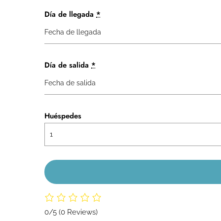
Día de llegada
*
Día de salida
*
Huéspedes
0/5
(0 Reviews)