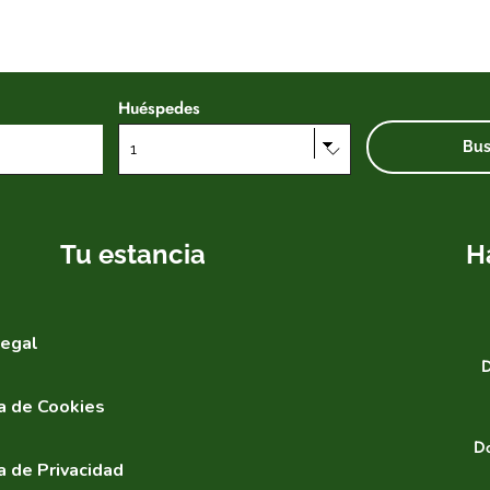
Huéspedes
Tu estancia
H
legal
D
ca de Cookies
Do
a de Privacidad