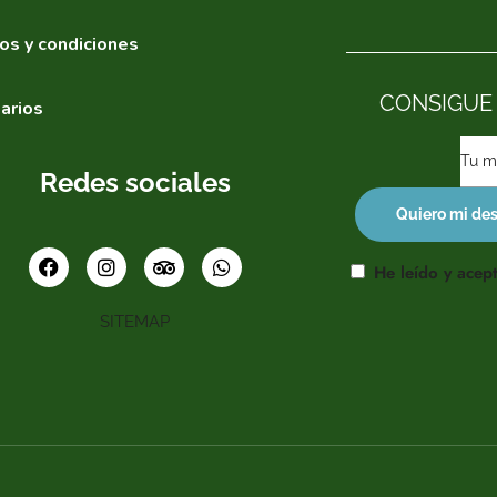
os y condiciones
CONSIGUE
arios
Redes sociales
He leído y acept
SITEMAP