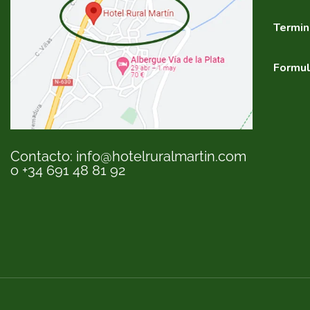
Termin
Formul
Contacto: info@hotelruralmartin.com
o +34 691 48 81 92