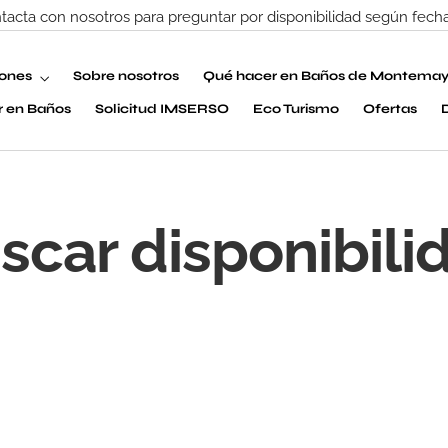
cta con nosotros para preguntar por disponibilidad según fecha 
iones
Sobre nosotros
Qué hacer en Baños de Montemay
r en Baños
Solicitud IMSERSO
Eco Turismo
Ofertas
scar disponibili