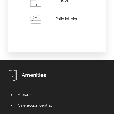
10.2m²
Patio interior
Amenities
Armario
Calefacción central