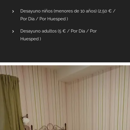
Desayuno niños (menores de 10 años) (
2,50
€
/
Por Día / Por Huesped )
Desayuno adultos (
5
€
/ Por Día / Por
Huesped )